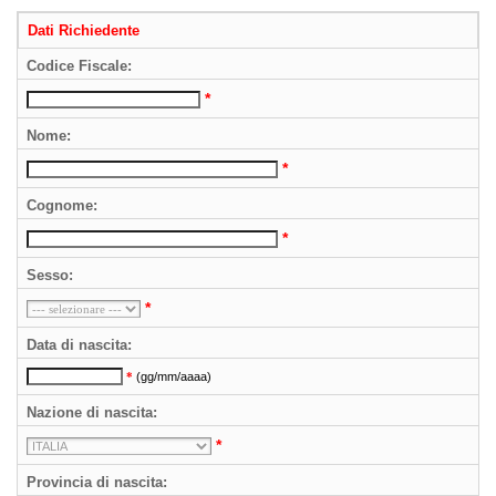
Dati Richiedente
Codice Fiscale:
*
Nome:
*
Cognome:
*
Sesso:
*
Data di nascita:
*
(gg/mm/aaaa)
Nazione di nascita:
*
Provincia di nascita: