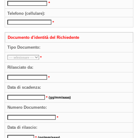
*
Telefono (cellulare):
*
Documento d'identità del Richiedente
Tipo Documento:
*
Rilasciato da:
*
Data di scadenza:
*
(gg/mm/aaaa)
Numero Documento:
*
Data di rilascio:
*
(gg/mm/aaaa)