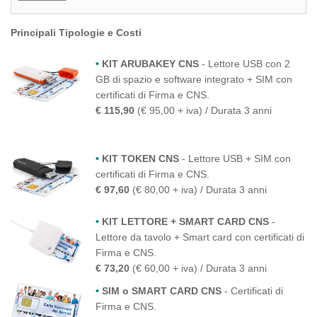
Principali Tipologie e Costi
•
KIT ARUBAKEY CNS
- Lettore USB con 2
GB di spazio e software integrato + SIM con
certificati di Firma e CNS.
€ 115,90
(€ 95,00 + iva) / Durata 3 anni
•
KIT TOKEN CNS
- Lettore USB + SIM con
certificati di Firma e CNS.
€ 97,60
(€ 80,00 + iva) / Durata 3 anni
•
KIT LETTORE + SMART CARD CNS
-
Lettore da tavolo + Smart card con certificati di
Firma e CNS.
€ 73,20
(€ 60,00 + iva) / Durata 3 anni
•
SIM o SMART CARD CNS
- Certificati di
Firma e CNS.