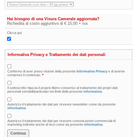
Hai bisogno di una Visura Camerale aggiornata?
Richiedila al costo aggiuntivo di € 15,00 + iva
Clicca qui:
Informativa Privacy e Trattamento dei dati personali
Confermo di aver preso visione della presente
Informativa Privacy
e di averne
compreso il contenuto.
*
Il sottoscritto rilascia il proprio libero consenso al trattamento dei propri dati
personali sensibili/particolari nei limiti della presente
informativa
.
Autorizzo il trattamento dei dati per ricevere newsletter come da presente
informativa
.
Autorizzo il trattamento dei dati per ricevere comunicazioni commerciali di
marketing indiretto anche di terzi come da presente
informativa
.