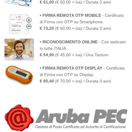
€ 61,00
(€ 50,00 + iva) / Durata 3 anni
•
FIRMA REMOTA OTP MOBILE
- Certificato
di Firma con OTP su Smartphone.
€ 73,20
(€ 60,00 + iva) / Durata 3 anni
•
RICONOSCIMENTO ONLINE
- Con webcam
in tutta ITALIA.
€ 54,90
(€ 45,00 + iva) / Una Tantum
•
FIRMA REMOTA OTP DISPLAY
- Certificato
di Firma con OTP su Display.
€ 85,40
(€ 70,00 + iva) / Durata 3 anni