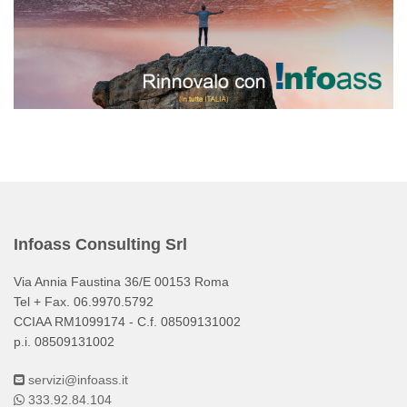
Infoass Consulting Srl
Via Annia Faustina 36/E 00153 Roma
Tel + Fax. 06.9970.5792
CCIAA RM1099174 - C.f. 08509131002
p.i. 08509131002
servizi@infoass.it
333.92.84.104