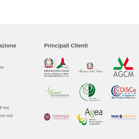
azione
Principali Clienti
mo
i noi
con noi