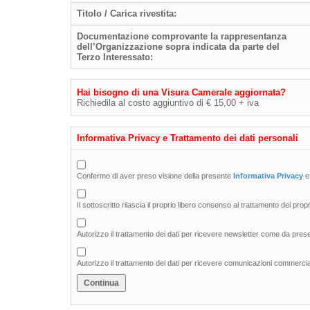
Titolo / Carica rivestita:
Documentazione comprovante la rappresentanza
dell’Organizzazione sopra indicata da parte del
Terzo Interessato:
Hai bisogno di una Visura Camerale aggiornata?
Richiedila al costo aggiuntivo di € 15,00 + iva
Informativa Privacy e Trattamento dei dati personali
Confermo di aver preso visione della presente
Informativa Privacy
e
Il sottoscritto rilascia il proprio libero consenso al trattamento dei propri
Autorizzo il trattamento dei dati per ricevere newsletter come da pre
Autorizzo il trattamento dei dati per ricevere comunicazioni commercia