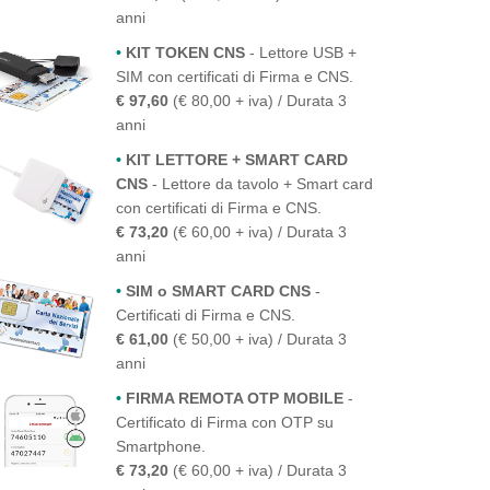
anni
•
KIT TOKEN CNS
- Lettore USB +
SIM con certificati di Firma e CNS.
€ 97,60
(€ 80,00 + iva) / Durata 3
anni
•
KIT LETTORE + SMART CARD
CNS
- Lettore da tavolo + Smart card
con certificati di Firma e CNS.
€ 73,20
(€ 60,00 + iva) / Durata 3
anni
•
SIM o SMART CARD CNS
-
Certificati di Firma e CNS.
€ 61,00
(€ 50,00 + iva) / Durata 3
anni
•
FIRMA REMOTA OTP MOBILE
-
Certificato di Firma con OTP su
Smartphone.
€ 73,20
(€ 60,00 + iva) / Durata 3