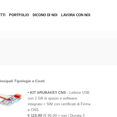
TTI
PORTFOLIO
DICONO DI NOI
LAVORA CON NOI
incipali Tipologie e Costi
•
KIT ARUBAKEY CNS
- Lettore USB
con 2 GB di spazio e software
integrato + SIM con certificati di Firma
e CNS.
€ 115,90
(€ 95,00 + iva) / Durata 3