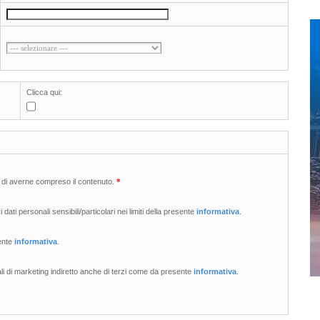
Clicca qui:
 di averne compreso il contenuto.
*
 dati personali sensibili/particolari nei limiti della presente
informativa
.
sente
informativa
.
li di marketing indiretto anche di terzi come da presente
informativa
.