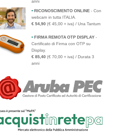
anni
•
RICONOSCIMENTO ONLINE
- Con
webcam in tutta ITALIA.
€ 54,90
(€ 45,00 + iva) / Una Tantum
•
FIRMA REMOTA OTP DISPLAY
-
Certificato di Firma con OTP su
Display.
€ 85,40
(€ 70,00 + iva) / Durata 3
anni